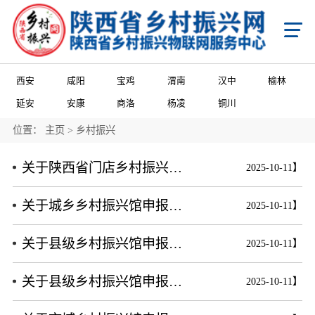
首页
X
乡村振兴
学习知行平台
国家级乡村振兴政策项目申报
省级乡村振兴政策项目申报
西安
咸阳
宝鸡
渭南
汉中
榆林
市级乡村振兴政策项目申报
县域乡村振兴政策项目申报
陕西省乡村振兴产业帮扶项目申报
延安
安康
商洛
杨凌
铜川
陕西省乡村振兴消费帮扶项目申报
陕西省乡村振兴馆产品入库项目申报
陕西省农商互联产品入库项目申报
市级乡村振兴馆产品入库项目申报
县级乡村振兴馆产品入库项目申报
县级乡村振兴馆项目申报
位置：
主页
>
乡村振兴
城乡乡村振兴馆项目申报
门店乡村振兴馆项目申报
政策申报
关于陕西省门店乡村振兴馆申报启事
2025-10-11】
国家级乡村振兴政策项目申报
省级乡村振兴政策项目申报
市级乡村振兴政策项目申报
关于城乡乡村振兴馆申报的启事
2025-10-11】
县域乡村振兴政策项目申报
国家级项目企业展播
省级项目企业展播
市级项目企业展播
政策通告
关于县级乡村振兴馆申报的启事
2025-10-11】
产业振兴
产业振兴政策项目申报服务
产业振兴政策项目共建申报
产业振兴政策项目品牌播报
关于县级乡村振兴馆申报的启事
2025-10-11】
国家级产业品牌宣传
省级产业品牌宣传
市级产业品牌宣传
产业政策通告