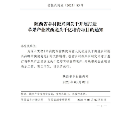
国家级产业品牌宣传
省级产业品牌宣传
市级产业品牌宣传
产业政策通告
人才振兴
国家级人才库培训申报
省级人才库培训申报
市级人才库培训申报
县级人才库培训申报
政策法规人才库培训申报
大学博士人才库培训申报
大学硕士人才库培训申报
大学 MBA 人才库培训申报
大学 EMBA 人才库培训申报
大学 CDMBA 人才库培训申报
大学工商管理人才库培训申报
大学财经管理人才库培训申报
大学职业经理人才库培训申报
大学职业专项人才库培训申报
大学乡村振兴人才库培训申报
大学产学研人才库培训申报
研究院人才库培训申报
乡村振兴人才库培训申报
农业产业人才库培训申报
深加工业产业人才库培训申报
服务业人才库培训申报
中小企业人才库培训申报
智慧零售人才库培训申报
实体门店人才库培训申报
商务运营人才库培训申报
商务会议人才库培训申报
文旅产业人才库培训申报
个人商务人才库培训申报
龙头企业人才库培训申报
文化振兴
国务院文化振兴政策项目申报
国家部委文化政策项目申报
省级政府文化政策项目申报