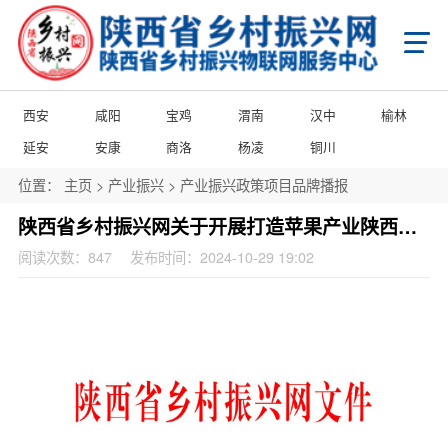
首页
X
乡村振兴
学习知行平台
国家级乡村振兴政策项目申报
省级乡村振兴政策项目申报
西安
咸阳
宝鸡
渭南
汉中
榆林
市级乡村振兴政策项目申报
县域乡村振兴政策项目申报
陕西省乡村振兴产业帮扶项目申报
延安
安康
商洛
杨凌
铜川
陕西省乡村振兴消费帮扶项目申报
陕西省乡村振兴馆产品入库项目申报
陕西省农商互联产品入库项目申报
位置：
主页
>
产业振兴
>
产业振兴政策项目品牌播报
市级乡村振兴馆产品入库项目申报
县级乡村振兴馆产品入库项目申报
县级乡村振兴馆项目申报
城乡乡村振兴馆项目申报
门店乡村振兴馆项目申报
陕西省乡村振兴网关于开展打造苹果产业陕西龙头千亿培育项目的通知
政策申报
阅读次数：
847
发布时间：2024-10-29 19:02
国家级乡村振兴政策项目申报
省级乡村振兴政策项目申报
市级乡村振兴政策项目申报
县域乡村振兴政策项目申报
国家级项目企业展播
省级项目企业展播
市级项目企业展播
政策通告
产业振兴
产业振兴政策项目申报服务
产业振兴政策项目共建申报
产业振兴政策项目品牌播报