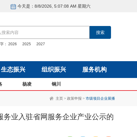
今天是：
8/8/2026, 5:07:09 AM 星期六
字：
2026
2025
2027
生态振兴
组织振兴
服务机构
洛
杨凌
铜川
主页
>
政策申报
>
市级项目企业展播
服务业入驻省网服务企业产业公示的