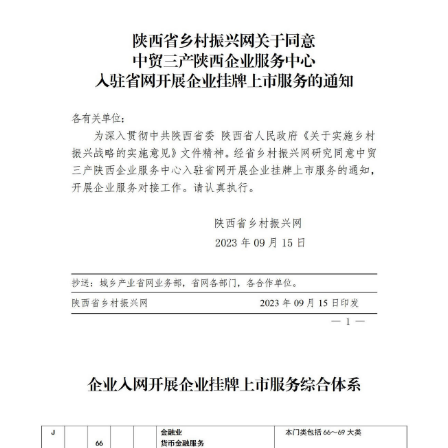
国家级产业品牌宣传
省级产业品牌宣传
市级产业品牌宣传
产业政策通告
人才振兴
国家级人才库培训申报
省级人才库培训申报
市级人才库培训申报
县级人才库培训申报
政策法规人才库培训申报
大学博士人才库培训申报
大学硕士人才库培训申报
大学 MBA 人才库培训申报
大学 EMBA 人才库培训申报
大学 CDMBA 人才库培训申报
大学工商管理人才库培训申报
大学财经管理人才库培训申报
大学职业经理人才库培训申报
大学职业专项人才库培训申报
大学乡村振兴人才库培训申报
大学产学研人才库培训申报
研究院人才库培训申报
乡村振兴人才库培训申报
农业产业人才库培训申报
深加工业产业人才库培训申报
服务业人才库培训申报
中小企业人才库培训申报
智慧零售人才库培训申报
实体门店人才库培训申报
商务运营人才库培训申报
商务会议人才库培训申报
文旅产业人才库培训申报
个人商务人才库培训申报
龙头企业人才库培训申报
文化振兴
国务院文化振兴政策项目申报
国家部委文化政策项目申报
省级政府文化政策项目申报