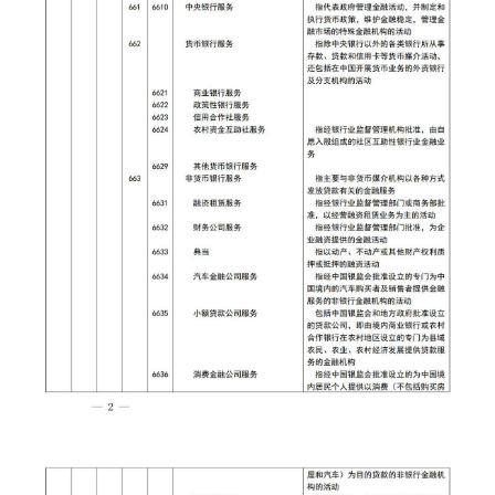
市级政府文化政策项目申报
县级政府文化政策项目申报
政府文化政策类项目申报
政府文化法规类项目申报
政策指导文化类项目申报
生态振兴
国务院生态振兴政策项目申报
国家部委生态振兴政策项目申报
省级政府生态政策项目申报
市级政府生态政策项目申报
县级政府文化政策项目申报
政府生态政策类项目申报
政府生态法规类项目申报
政策生态项目类项目申报
国家级龙头企业生态政策项目申报
国家级行业生态政策项目申报
国家级单品冠军生态政策申报
陕西省农业生态政策申报
陕西省农业龙头生态政策申报
陕西省深加工业生态政策申报
陕西省服务业生态政策申报
陕西省产业生态政策申报
陕西省行业生态政策申报
陕西省单品冠军生态政策申报
陕西省小巨人生态政策申报
陕西省轻工业生态政策申报
陕西省食品类生态政策申报
陕西省文旅产业生态政策申报
陕西省文化产业生态政策申报
陕西省休闲农业生态政策申报
陕西省乡村旅游生态政策申报
陕西省综合服务产业生态政策申报
陕西省农家乐生态政策申报
陕西省有机农业生态政策申报
陕西省 AI 智慧生态政策申报
各市级生态政策申报
各县域生态政策申报
陕西省生态产业园生态政策申报
组织振兴