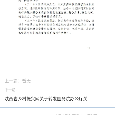
上一篇：暂无
下一篇：
陕西省乡村振兴网关于转发国务院办公厅关于同意建立城镇化工作城乡融合发展工作部际联席会议制度的函