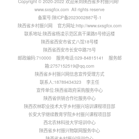
Copyright © 2020-2022 欢迎来到陕西省乡村振兴网!
www.sxsgfcx.com All rights reserve
备案号:
陕ICP备2023002887号-1
陕西省乡村振兴网 官方网址:http://www.sxsgfcx.com
联系地址:陕西省杨凌示范区高干渠路5号修远楼
陕西省西安市省丈八馆18号楼
陕西省西安市长安中路75号
邮政编码:710000 服务电话:029-84815141 服务邮
箱:2757152519@qq.com
陕西省乡村振兴网信息宣传受理方式
联系人:18789434323 李主任
宣传单位:陕西省政府采购服务中心
陕西省供销合作社服务中心
陕西农林职业技术大学乡村振兴培训课程项目部
长安大学继续教育学院乡村振兴课程项目部
西北农林科技大学培训中心
陕西省乡村振兴物联网服务中心
陕西省乡村振兴培训中心