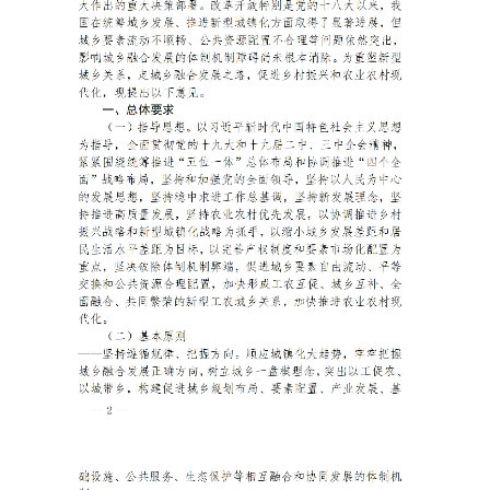
市级政府文化政策项目申报
县级政府文化政策项目申报
政府文化政策类项目申报
政府文化法规类项目申报
政策指导文化类项目申报
生态振兴
国务院生态振兴政策项目申报
国家部委生态振兴政策项目申报
省级政府生态政策项目申报
市级政府生态政策项目申报
县级政府文化政策项目申报
政府生态政策类项目申报
政府生态法规类项目申报
政策生态项目类项目申报
国家级龙头企业生态政策项目申报
国家级行业生态政策项目申报
国家级单品冠军生态政策申报
陕西省农业生态政策申报
陕西省农业龙头生态政策申报
陕西省深加工业生态政策申报
陕西省服务业生态政策申报
陕西省产业生态政策申报
陕西省行业生态政策申报
陕西省单品冠军生态政策申报
陕西省小巨人生态政策申报
陕西省轻工业生态政策申报
陕西省食品类生态政策申报
陕西省文旅产业生态政策申报
陕西省文化产业生态政策申报
陕西省休闲农业生态政策申报
陕西省乡村旅游生态政策申报
陕西省综合服务产业生态政策申报
陕西省农家乐生态政策申报
陕西省有机农业生态政策申报
陕西省 AI 智慧生态政策申报
各市级生态政策申报
各县域生态政策申报
陕西省生态产业园生态政策申报
组织振兴