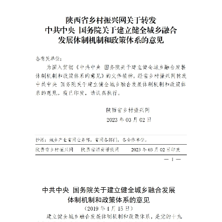
国家级产业品牌宣传
省级产业品牌宣传
市级产业品牌宣传
产业政策通告
人才振兴
国家级人才库培训申报
省级人才库培训申报
市级人才库培训申报
县级人才库培训申报
政策法规人才库培训申报
大学博士人才库培训申报
大学硕士人才库培训申报
大学 MBA 人才库培训申报
大学 EMBA 人才库培训申报
大学 CDMBA 人才库培训申报
大学工商管理人才库培训申报
大学财经管理人才库培训申报
大学职业经理人才库培训申报
大学职业专项人才库培训申报
大学乡村振兴人才库培训申报
大学产学研人才库培训申报
研究院人才库培训申报
乡村振兴人才库培训申报
农业产业人才库培训申报
深加工业产业人才库培训申报
服务业人才库培训申报
中小企业人才库培训申报
智慧零售人才库培训申报
实体门店人才库培训申报
商务运营人才库培训申报
商务会议人才库培训申报
文旅产业人才库培训申报
个人商务人才库培训申报
龙头企业人才库培训申报
文化振兴
国务院文化振兴政策项目申报
国家部委文化政策项目申报
省级政府文化政策项目申报